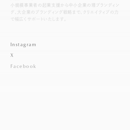
小規模事業者の起業支援から中小企業の理ブランディン
グ、大企業のブランディング戦略まで、クリエイティブの力
で幅広くサポートいたします。
Instagram
X
Facebook
© 東京のブランディング会社SOERU［添えるデザイン］