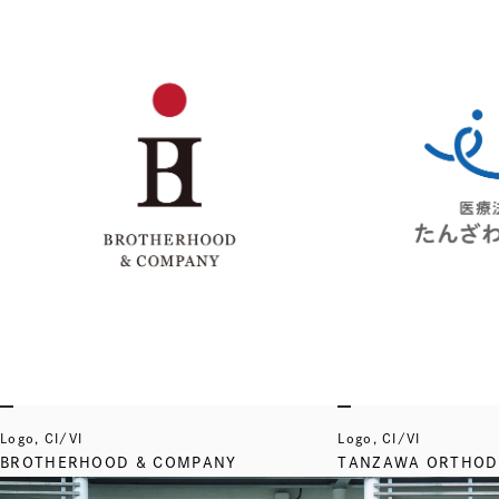
Logo, CI/VI
Logo, CI/VI
BROTHERHOOD & COMPANY
TANZAWA ORTHODO