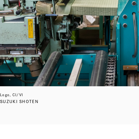
Logo, CI/VI
SUZUKI SHOTEN