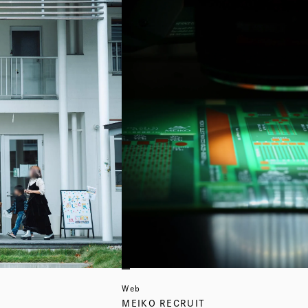
Web
MEIKO RECRUIT