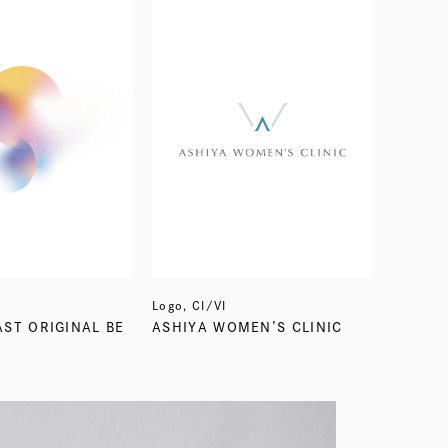
Logo, CI/VI
AST ORIGINAL BE
ASHIYA WOMEN’S CLINIC