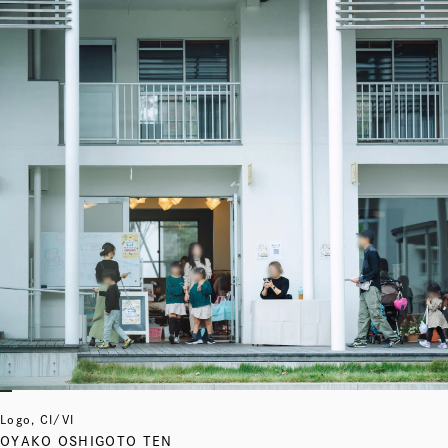
Logo, CI/VI
OYAKO OSHIGOTO TEN