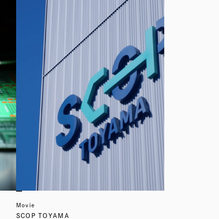
Movie
SCOP TOYAMA