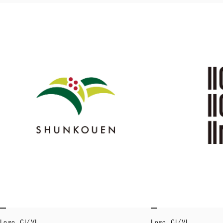
Logo, CI/VI
Logo, CI/VI