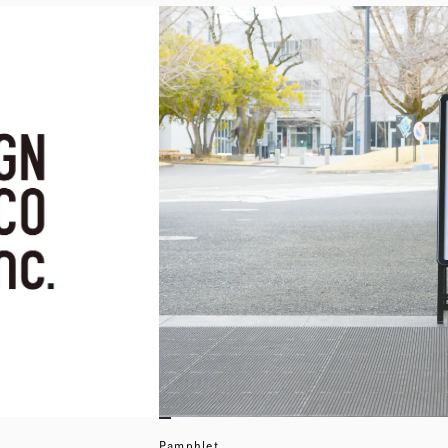
Pamphlet