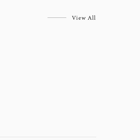
View All
談