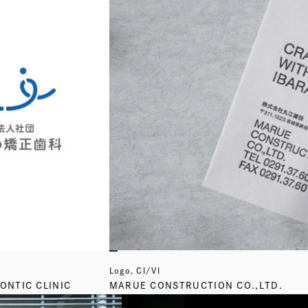
Logo, CI/VI
NTIC CLINIC
MARUE CONSTRUCTION CO.,LTD.